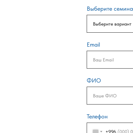
Выберите семин
Email
ФИО
Телефон
+996