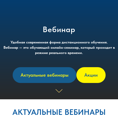
Вебинар
Удобная современная форма дистанционного обучения.
Вебинар — это обучающий онлайн-семинар, который проходит в
режиме реального времени.
Актуальные вебинары
Акции
АКТУАЛЬНЫЕ ВЕБИНАРЫ