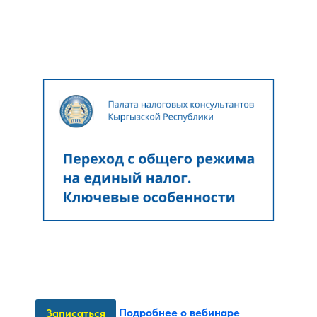
Подробнее о вебинаре
Записаться